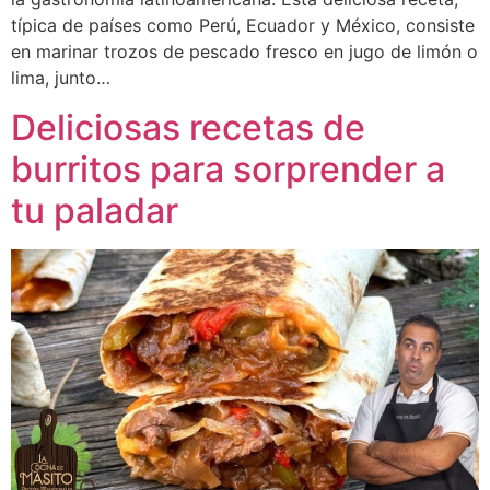
típica de países como Perú, Ecuador y México, consiste
en marinar trozos de pescado fresco en jugo de limón o
lima, junto…
Deliciosas recetas de
burritos para sorprender a
tu paladar