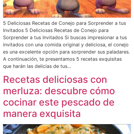
5 Deliciosas Recetas de Conejo para Sorprender a tus
Invitados 5 Deliciosas Recetas de Conejo para
Sorprender a tus Invitados Si buscas impresionar a tus
invitados con una comida original y deliciosa, el conejo
es una excelente opción para sorprender sus paladares.
A continuación, te presentamos 5 recetas exquisitas
que harán las delicias de tus…
Recetas deliciosas con
merluza: descubre cómo
cocinar este pescado de
manera exquisita