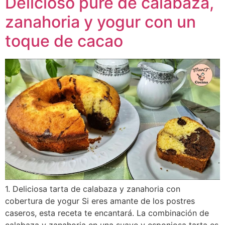
Delicioso puré de calabaza,
zanahoria y yogur con un
toque de cacao
1. Deliciosa tarta de calabaza y zanahoria con
cobertura de yogur Si eres amante de los postres
caseros, esta receta te encantará. La combinación de
calabaza y zanahoria en una suave y esponjosa tarta es