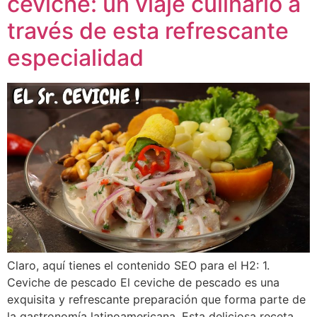
ceviche: un viaje culinario a
través de esta refrescante
especialidad
Claro, aquí tienes el contenido SEO para el H2: 1.
Ceviche de pescado El ceviche de pescado es una
exquisita y refrescante preparación que forma parte de
la gastronomía latinoamericana. Esta deliciosa receta,