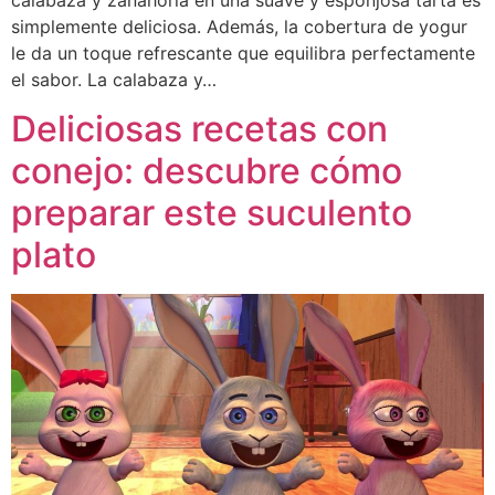
simplemente deliciosa. Además, la cobertura de yogur
le da un toque refrescante que equilibra perfectamente
el sabor. La calabaza y…
Deliciosas recetas con
conejo: descubre cómo
preparar este suculento
plato