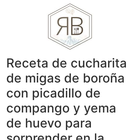
Receta de cucharita
de migas de boroña
con picadillo de
compango y yema
de huevo para
sorprender en la