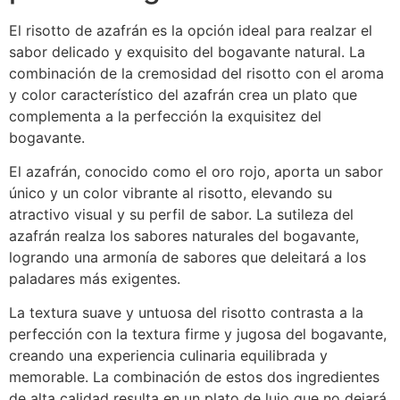
El risotto de azafrán es la opción ideal para realzar el
sabor delicado y exquisito del bogavante natural. La
combinación de la cremosidad del risotto con el aroma
y color característico del azafrán crea un plato que
complementa a la perfección la exquisitez del
bogavante.
El azafrán, conocido como el oro rojo, aporta un sabor
único y un color vibrante al risotto, elevando su
atractivo visual y su perfil de sabor. La sutileza del
azafrán realza los sabores naturales del bogavante,
logrando una armonía de sabores que deleitará a los
paladares más exigentes.
La textura suave y untuosa del risotto contrasta a la
perfección con la textura firme y jugosa del bogavante,
creando una experiencia culinaria equilibrada y
memorable. La combinación de estos dos ingredientes
de alta calidad resulta en un plato de lujo que no dejará