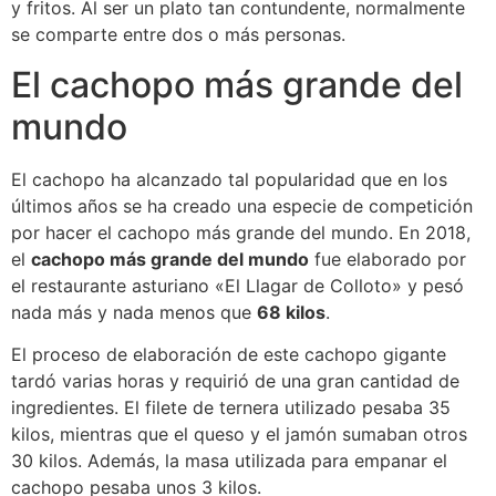
y fritos. Al ser un plato tan contundente, normalmente
se comparte entre dos o más personas.
El cachopo más grande del
mundo
El cachopo ha alcanzado tal popularidad que en los
últimos años se ha creado una especie de competición
por hacer el cachopo más grande del mundo. En 2018,
el
cachopo más grande del mundo
fue elaborado por
el restaurante asturiano «El Llagar de Colloto» y pesó
nada más y nada menos que
68 kilos
.
El proceso de elaboración de este cachopo gigante
tardó varias horas y requirió de una gran cantidad de
ingredientes. El filete de ternera utilizado pesaba 35
kilos, mientras que el queso y el jamón sumaban otros
30 kilos. Además, la masa utilizada para empanar el
cachopo pesaba unos 3 kilos.