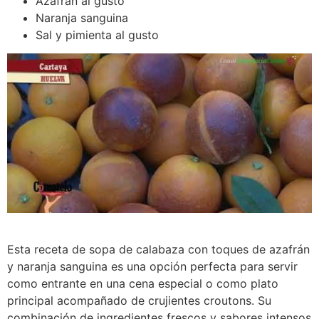
Azafrán al gusto
Naranja sanguina
Sal y pimienta al gusto
Esta receta de sopa de calabaza con toques de azafrán
y naranja sanguina es una opción perfecta para servir
como entrante en una cena especial o como plato
principal acompañado de crujientes croutons. Su
combinación de ingredientes frescos y sabores intensos