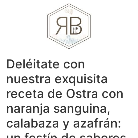
Deléitate con
nuestra exquisita
receta de Ostra con
naranja sanguina,
calabaza y azafrán:
un festín de sabores